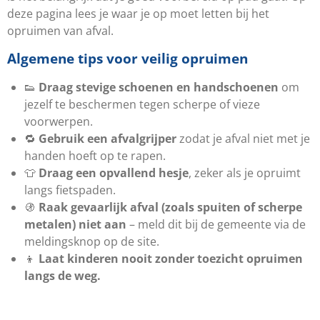
deze pagina lees je waar je op moet letten bij het
opruimen van afval.
Algemene tips voor veilig opruimen
👟
Draag stevige schoenen en handschoenen
om
jezelf te beschermen tegen scherpe of vieze
voorwerpen.
🔁
Gebruik een afvalgrijper
zodat je afval niet met je
handen hoeft op te rapen.
👕
Draag een opvallend hesje
, zeker als je opruimt
langs fietspaden.
🚯
Raak gevaarlijk afval (zoals spuiten of scherpe
metalen) niet aan
– meld dit bij de gemeente via de
meldingsknop op de site.
👦
Laat kinderen nooit zonder toezicht opruimen
langs de weg.